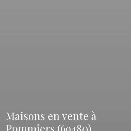
Maisons en vente à
Pommiers (69480)