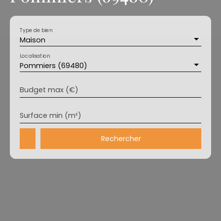
Type de bien
Maison
Localisation
Pommiers (69480)
Budget max (€)
Surface min (m²)
Rechercher