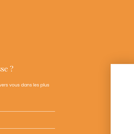
sse ?
 vers vous dans les plus