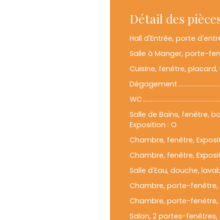
Détail des pièce
Hall d'Entrée, porte d'entr
Salle à Manger, porte-fenê
Cuisine, fenêtre, placard, 
Dégagement
WC
Salle de Bains, fenêtre, 
Exposition : O
Chambre, fenêtre, Exposit
Chambre, fenêtre, Exposit
Salle d'Eau, douche, lav
Chambre, porte-fenêtre, E
Chambre, porte-fenêtre, E
Salon, 2 portes-fenêtres, 