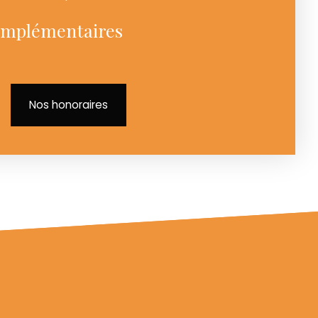
omplémentaires
Nos honoraires