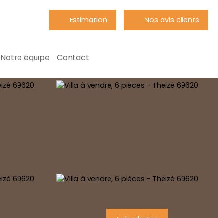
Estimation
Nos avis clients
Notre équipe
Contact