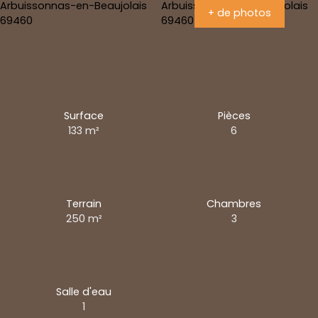
+ de photos
Surface
Pièces
133
m²
6
Terrain
Chambres
250
m²
3
Salle d'eau
1