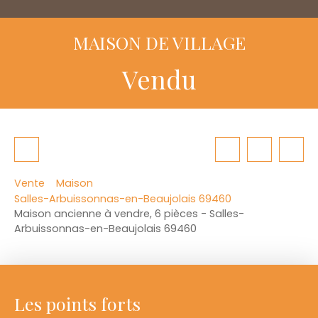
MAISON DE VILLAGE
Vendu
Vente
Maison
Salles-Arbuissonnas-en-Beaujolais 69460
Maison ancienne à vendre, 6 pièces - Salles-
Arbuissonnas-en-Beaujolais 69460
Les points forts