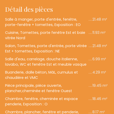
Détail des pièces
Salle à manger, porte d'entrée, fenêtre,
21.48 m²
porte-fenêtre + tomettes, Exposition : EO
Cuisine, Tomettes, porte fenêtre Est et baie
11.93 m²
vitrée Nord
Salon, Tomettes, porte d'entrée, porte vitrée
21.48 m²
Est + tomettes, Exposition : NE
Salle d'eau, carrelage, douche italienne,
6.99 m²
lavabo, WC et fenêtre Est et meuble vasque
Buanderie, dalle béton, MàL, cumulus et
4.29 m²
chaudière et VMC
Pièce principale, pièce ouverte,
19.45 m²
plancher,cheminée et fenêtre Ouest
Chambre, fenêtre, cheminée et espace
18.46 m²
penderie, Exposition : O
Chambre, plancher, fenêtre et penderie,
8.17 m²