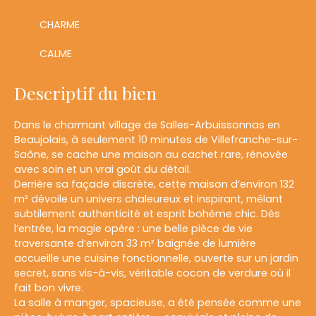
CHARME
CALME
Descriptif du bien
Dans le charmant village de Salles-Arbuissonnas en
Beaujolais, à seulement 10 minutes de Villefranche-sur-
Saône, se cache une maison au cachet rare, rénovée
avec soin et un vrai goût du détail.
Derrière sa façade discrète, cette maison d’environ 132
m² dévoile un univers chaleureux et inspirant, mêlant
subtilement authenticité et esprit bohème chic. Dès
l’entrée, la magie opère : une belle pièce de vie
traversante d’environ 33 m² baignée de lumière
accueille une cuisine fonctionnelle, ouverte sur un jardin
secret, sans vis-à-vis, véritable cocon de verdure où il
fait bon vivre.
La salle à manger, spacieuse, a été pensée comme une