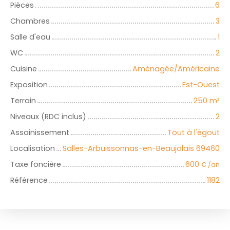
Pièces
6
Chambres
3
Salle d'eau
1
WC
2
Cuisine
Aménagée/Américaine
Exposition
Est-Ouest
Terrain
250
m²
Niveaux (RDC inclus)
2
Assainissement
Tout à l'égout
Localisation
Salles-Arbuissonnas-en-Beaujolais 69460
Taxe foncière
600
€ /an
Référence
1182