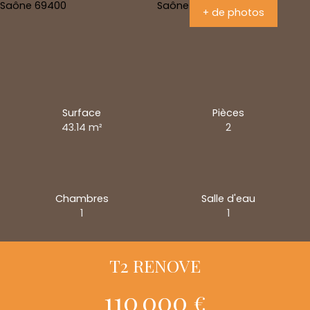
+ de photos
Surface
Pièces
43.14
m²
2
Chambres
Salle d'eau
1
1
T2 RENOVE
110 000
€