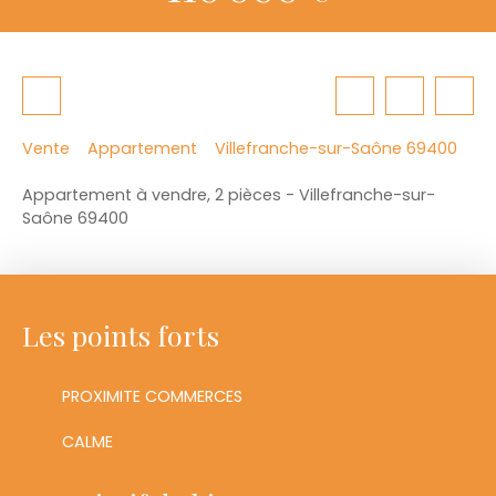
Vente
Appartement
Villefranche-sur-Saône 69400
Appartement à vendre, 2 pièces - Villefranche-sur-
Saône 69400
Les points forts
PROXIMITE COMMERCES
CALME