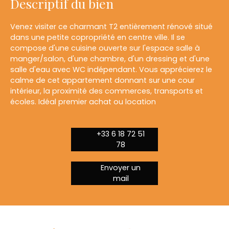
Descriptif du bien
Venez visiter ce charmant T2 entièrement rénové situé
dans une petite copropriété en centre ville. Il se
compose d'une cuisine ouverte sur l'espace salle à
manger/salon, d'une chambre, d'un dressing et d'une
salle d'eau avec WC indépendant. Vous apprécierez le
calme de cet appartement donnant sur une cour
intérieur, la proximité des commerces, transports et
écoles. Idéal premier achat ou location
+33 6 18 72 51
78
Envoyer un
mail