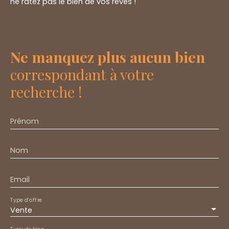
ne ratez pas le bien de vos rêves !
Ne manquez plus aucun bien
correspondant à votre
recherche !
Prénom
Nom
Email
Type d'offre
Vente
Type de bien