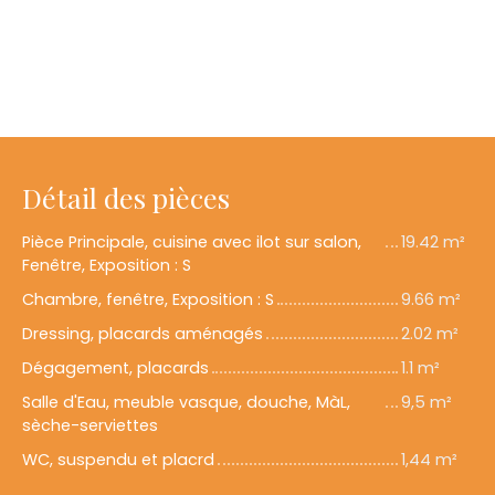
Détail des pièces
Pièce Principale, cuisine avec ilot sur salon,
19.42 m²
Fenêtre, Exposition : S
Chambre, fenêtre, Exposition : S
9.66 m²
Dressing, placards aménagés
2.02 m²
Dégagement, placards
1.1 m²
Salle d'Eau, meuble vasque, douche, MàL,
9,5 m²
sèche-serviettes
WC, suspendu et placrd
1,44 m²